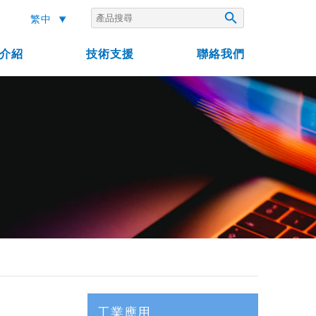

繁中
介紹
技術支援
聯絡我們
工業應用