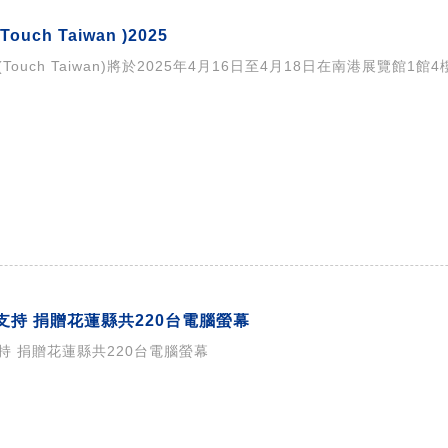
uch Taiwan )2025
ouch Taiwan)將於2025年4月16日至4月18日在南港展覽館1館
支持 捐贈花蓮縣共220台電腦螢幕
持 捐贈花蓮縣共220台電腦螢幕