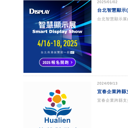
2025/01/02
台北智慧顯示(To
台北智慧顯示展(T
2024/09/13
宜春企業跨縣
宜春企業跨縣支